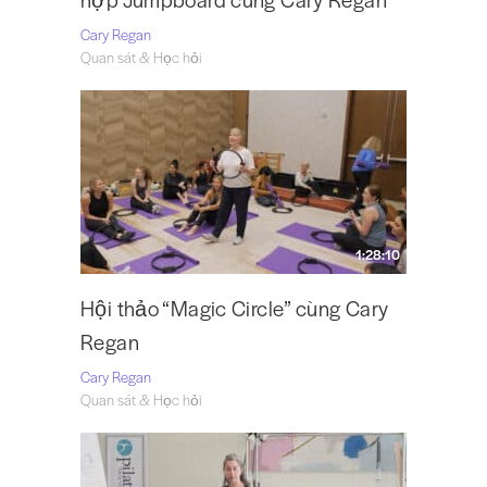
Cary Regan
Quan sát & Học hỏi
1:28:10
Hội thảo “Magic Circle” cùng Cary
Regan
Cary Regan
Quan sát & Học hỏi