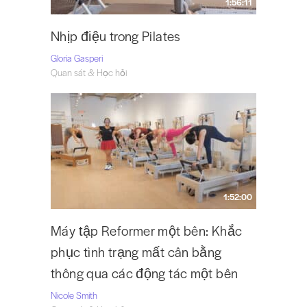
1:56:11
Nhịp điệu trong Pilates
Gloria Gasperi
Quan sát & Học hỏi
1:52:00
Máy tập Reformer một bên: Khắc
phục tình trạng mất cân bằng
thông qua các động tác một bên
Nicole Smith