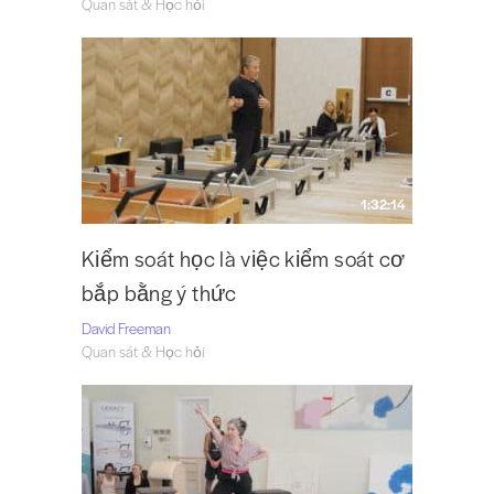
Quan sát & Học hỏi
1:32:14
Kiểm soát học là việc kiểm soát cơ
bắp bằng ý thức
David Freeman
Quan sát & Học hỏi