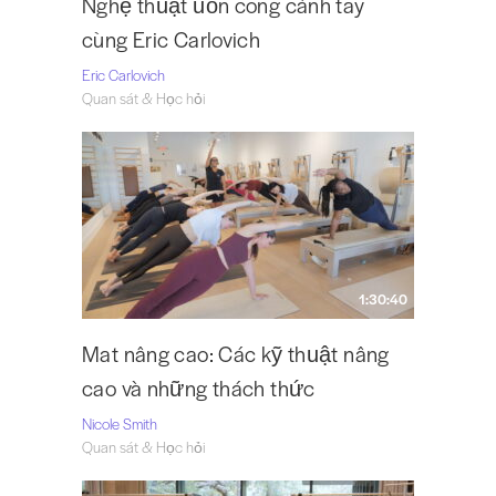
Nghệ thuật uốn cong cánh tay
cùng Eric Carlovich
Eric Carlovich
Quan sát & Học hỏi
1:30:40
Mat nâng cao: Các kỹ thuật nâng
cao và những thách thức
Nicole Smith
Quan sát & Học hỏi