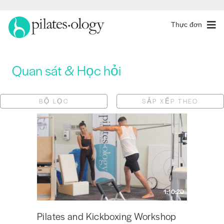
Thực đơn
Quan sát & Học hỏi
BỘ LỌC
SẮP XẾP THEO
1:10:20
Pilates and Kickboxing Workshop