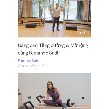
1:51:30
Nâng cao, Tăng cường & Mở rộng
cùng Fernando Sadir
Fernando Sadir
Quan sát & Học hỏi