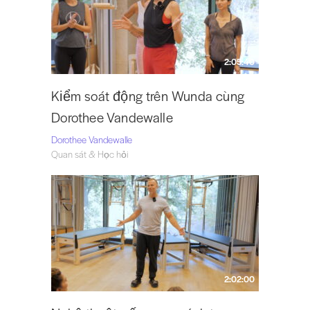
2:05:40
Kiểm soát động trên Wunda cùng
Dorothee Vandewalle
Dorothee Vandewalle
Quan sát & Học hỏi
2:02:00