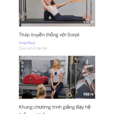
1:16:37
Tháp truyền thống với Sonjé
Sonje Mayo
Quan sát & Học hỏi
1:42:19
Khung chương trình giảng dạy hệ