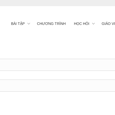
BÀI TẬP
CHƯƠNG TRÌNH
HỌC HỎI
GIÁO V