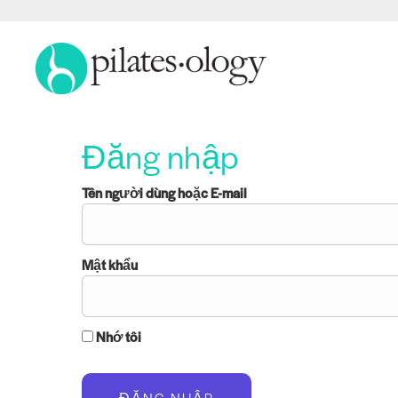
Đăng nhập
Tên người dùng hoặc E-mail
Mật khẩu
Nhớ tôi