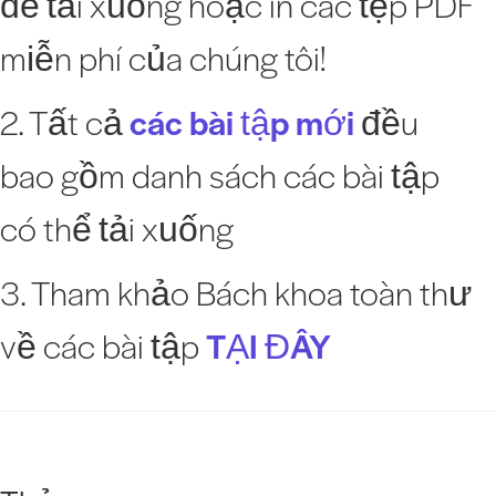
để tải xuống hoặc in các tệp PDF
miễn phí của chúng tôi!
2. Tất cả
các bài tập mới
đều
bao gồm danh sách các bài tập
có thể tải xuống
3. Tham khảo Bách khoa toàn thư
về các bài tập
TẠI ĐÂY