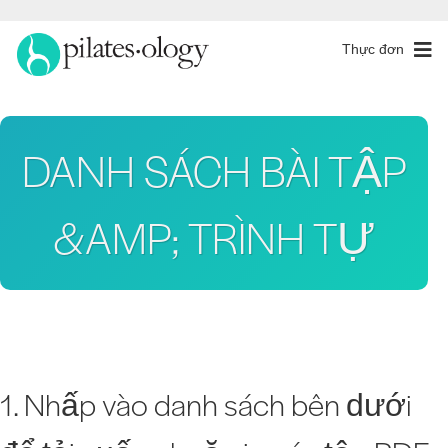
Thực đơn
DANH SÁCH BÀI TẬP
&AMP; TRÌNH TỰ
1. Nhấp vào danh sách bên dưới