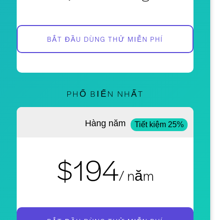
BẮT ĐẦU DÙNG THỬ MIỄN PHÍ
PHỔ BIẾN NHẤT
Hàng năm
Tiết kiệm 25%
$194
/ năm