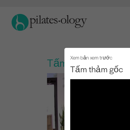
Xem bản xem trước
Tấm thảm gốc
Tấm thảm gốc