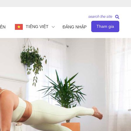
search the site
Tham gia
TIẾNG VIỆT
IÊN
ĐĂNG NHẬP