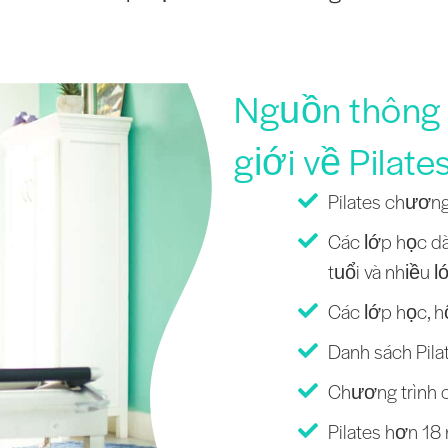
Nguồn thông t
giới về Pilate
Pilates chương
Các lớp học dà
tuổi và nhiều l
Các lớp học, h
Danh sách Pilat
Chương trình c
Pilates hơn 18