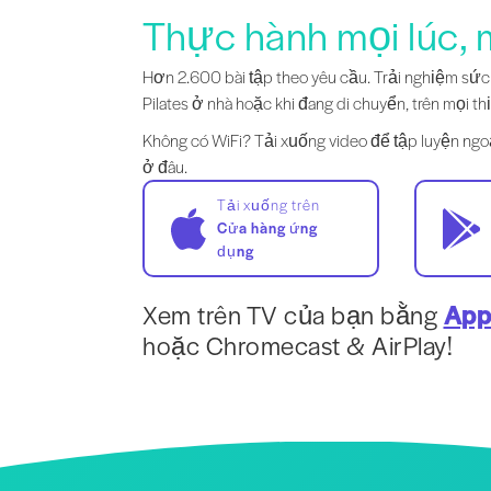
Thực hành mọi lúc, 
Hơn 2.600 bài tập theo yêu cầu. Trải nghiệm sứ
Pilates ở nhà hoặc khi đang di chuyển, trên mọi thi
Không có WiFi? Tải xuống video để tập luyện ngo
ở đâu.
Tải xuống trên
Cửa hàng ứng
dụng
Xem trên TV của bạn bằng
App
hoặc Chromecast & AirPlay!