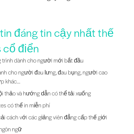
in đáng tin cậy nhất thế
s cổ điển
 trình dành cho người mới bắt đầu
nh cho người đau lưng, đau bụng, người cao
ớp khác...
ội thảo và hướng dẫn có thể tải xuống
es có thể in miễn phí
ải cách với các giảng viên đẳng cấp thế giới
 ngôn ngữ