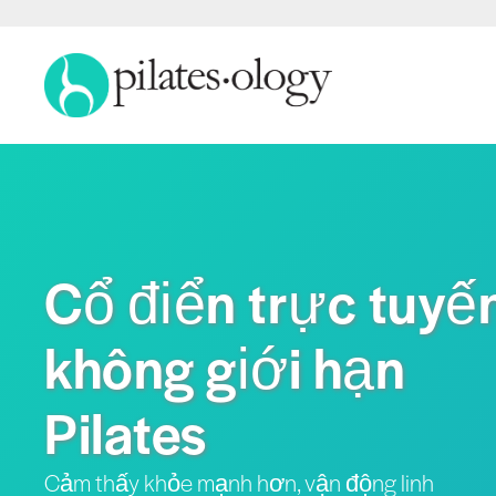
Cổ điển trực tuyế
không giới hạn
Pilates
Cảm thấy khỏe mạnh hơn, vận động linh