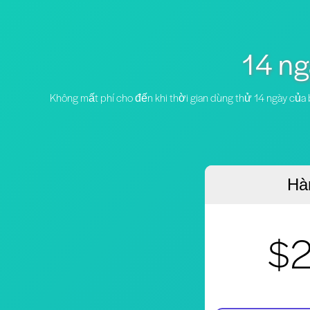
14 ng
Không mất phí cho đến khi thời gian dùng thử 14 ngày của b
Hà
$