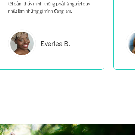
Estelle S.