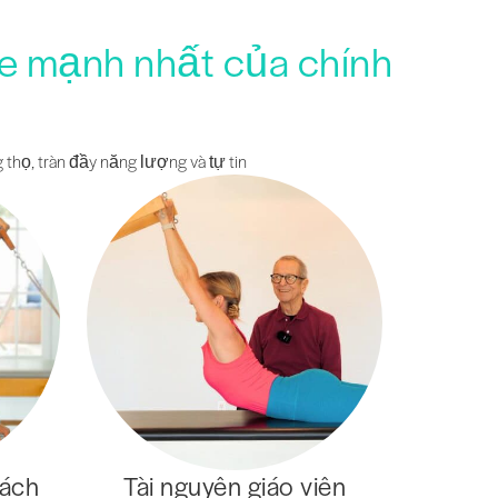
ỏe mạnh nhất của chính
 thọ, tràn đầy năng lượng và tự tin
cách
Tài nguyên giáo viên