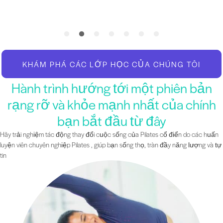
KHÁM PHÁ CÁC LỚP HỌC CỦA CHÚNG TÔI
Hành trình hướng tới một phiên bản
rạng rỡ và khỏe mạnh nhất của chính
bạn bắt đầu từ đây
Hãy trải nghiệm tác động thay đổi cuộc sống của Pilates cổ điển do các huấn
luyện viên chuyên nghiệp Pilates , giúp bạn sống thọ, tràn đầy năng lượng và tự
tin