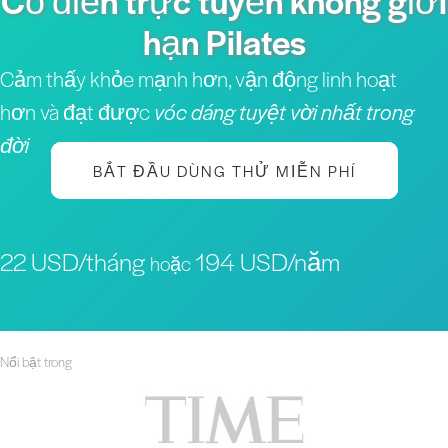
Cổ điển trực tuyến không giới
hạn Pilates
Cảm thấy khỏe mạnh hơn, vận động linh hoạt
hơn và đạt được
vóc dáng tuyệt vời nhất trong
đời
BẮT ĐẦU DÙNG THỬ MIỄN PHÍ
22 USD/tháng
194 USD/năm
hoặc
Nổi bật trong