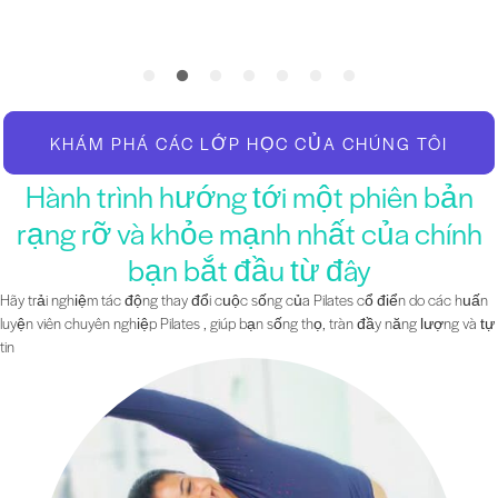
KHÁM PHÁ CÁC LỚP HỌC CỦA CHÚNG TÔI
Hành trình hướng tới một phiên bản
rạng rỡ và khỏe mạnh nhất của chính
bạn bắt đầu từ đây
Hãy trải nghiệm tác động thay đổi cuộc sống của Pilates cổ điển do các huấn
luyện viên chuyên nghiệp Pilates , giúp bạn sống thọ, tràn đầy năng lượng và tự
tin