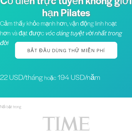
Cổ điển trực tuyến không giới
hạn Pilates
Cảm thấy khỏe mạnh hơn, vận động linh hoạt
hơn và đạt được
vóc dáng tuyệt vời nhất trong
đời
BẮT ĐẦU DÙNG THỬ MIỄN PHÍ
22 USD/tháng
194 USD/năm
hoặc
Nổi bật trong