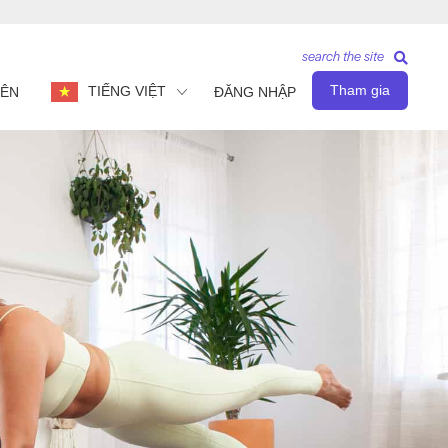
search the site
Tham gia
TIẾNG VIỆT
IÊN
ĐĂNG NHẬP