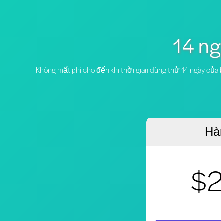
14 ng
Không mất phí cho đến khi thời gian dùng thử 14 ngày của b
Hà
$