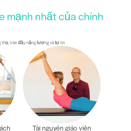
ỏe mạnh nhất của chính
 thọ, tràn đầy năng lượng và tự tin
cách
Tài nguyên giáo viên