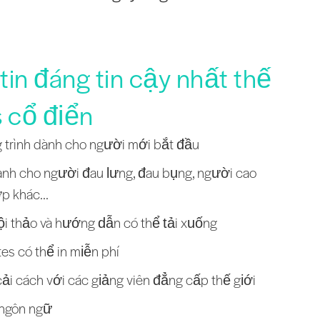
in đáng tin cậy nhất thế
s cổ điển
 trình dành cho người mới bắt đầu
nh cho người đau lưng, đau bụng, người cao
ớp khác...
ội thảo và hướng dẫn có thể tải xuống
es có thể in miễn phí
ải cách với các giảng viên đẳng cấp thế giới
 ngôn ngữ