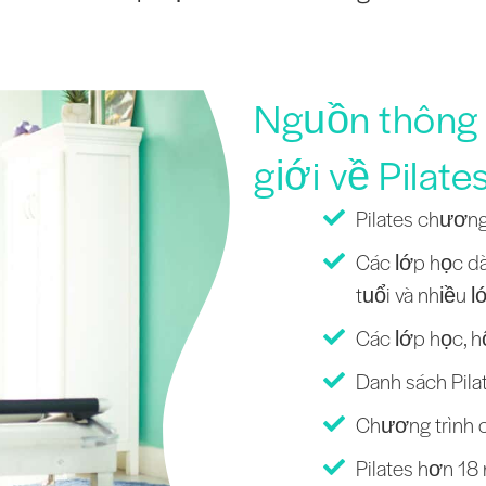
Nguồn thông t
giới về Pilate
Pilates chương
Các lớp học dà
tuổi và nhiều l
Các lớp học, h
Danh sách Pilat
Chương trình c
Pilates hơn 18