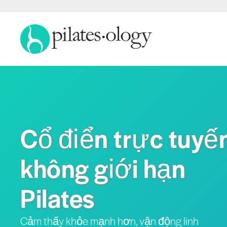
Cổ điển trực tuyế
không giới hạn
Pilates
Cảm thấy khỏe mạnh hơn, vận động linh