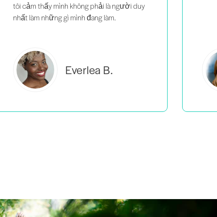
Estelle S.