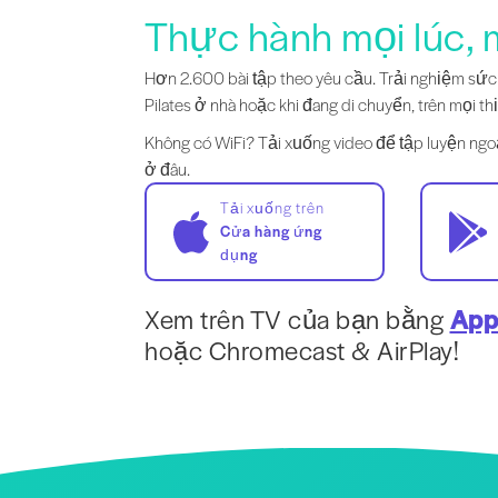
Thực hành mọi lúc, 
Hơn 2.600 bài tập theo yêu cầu. Trải nghiệm sứ
Pilates ở nhà hoặc khi đang di chuyển, trên mọi thi
Không có WiFi? Tải xuống video để tập luyện ngo
ở đâu.
Tải xuống trên
Cửa hàng ứng
dụng
Xem trên TV của bạn bằng
App
hoặc Chromecast & AirPlay!