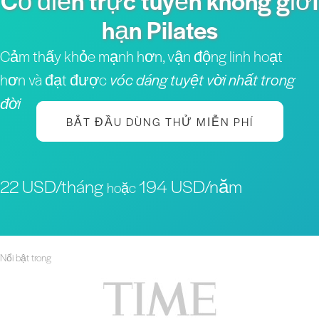
Cổ điển trực tuyến không giới
hạn Pilates
Cảm thấy khỏe mạnh hơn, vận động linh hoạt
hơn và đạt được
vóc dáng tuyệt vời nhất trong
đời
BẮT ĐẦU DÙNG THỬ MIỄN PHÍ
22 USD/tháng
194 USD/năm
hoặc
Nổi bật trong