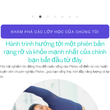
KHÁM PHÁ CÁC LỚP HỌC CỦA CHÚNG TÔI
Hành trình hướng tới một phiên bản
rạng rỡ và khỏe mạnh nhất của chính
bạn bắt đầu từ đây
Hãy trải nghiệm tác động thay đổi cuộc sống của Pilates cổ điển do các huấn
luyện viên chuyên nghiệp Pilates , giúp bạn sống thọ, tràn đầy năng lượng và tự
tin