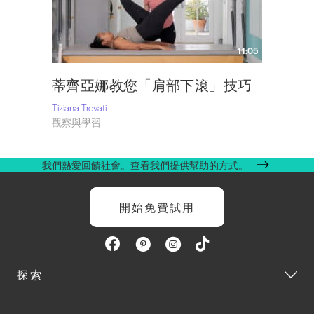
11:05
蒂齊亞娜教您「肩部下滾」技巧
Tiziana Trovati
觀察與學習
我們熱愛回饋社會。查看我們提供幫助的方式。
開始免費試用
探索