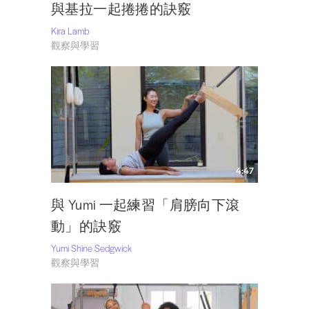
與基拉一起捲捲的訣竅
Kira Lamb
觀察與學習
4:47
與 Yumi 一起練習「肩膀向下滾
動」的訣竅
Yumi Shine Sedgwick
觀察與學習