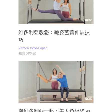
10:12
維多利亞教您：跪姿芭蕾伸展技
巧
Victoria Torrie-Capan
觀察與學習
9:36
與維多利亞一起：美人魚坐姿 vs.