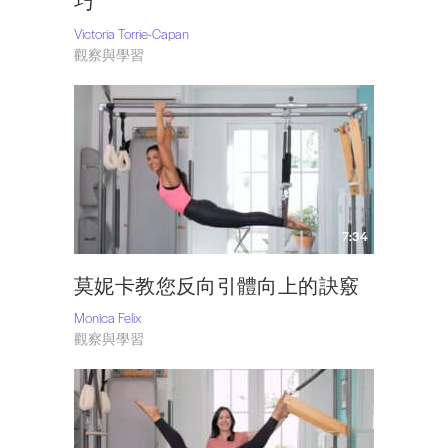
巧
Victoria Torrie-Capan
觀察與學習
7:34
莫妮卡教您反向引體向上的訣竅
Monica Felix
觀察與學習