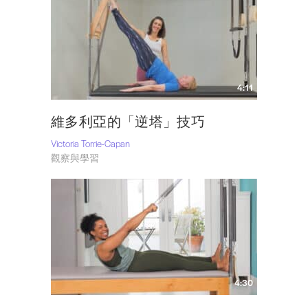
4:11
維多利亞的「逆塔」技巧
Victoria Torrie-Capan
觀察與學習
4:30