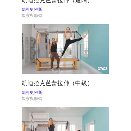
妮可史密斯
觀察與學習
37:08
凱迪拉克芭蕾拉伸（中級）
妮可史密斯
觀察與學習