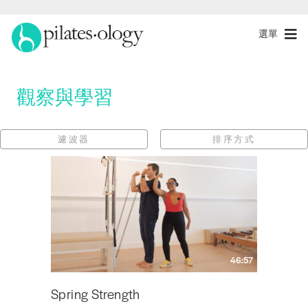
選單
觀察與學習
濾波器
排序方式
46:57
Spring Strength