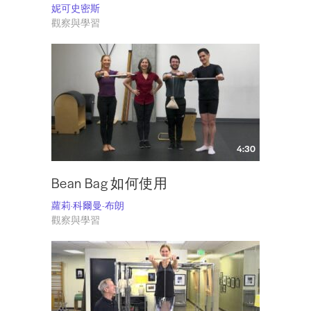
妮可史密斯
觀察與學習
4:30
Bean Bag 如何使用
蘿莉·科爾曼-布朗
觀察與學習