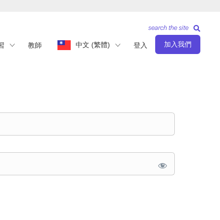
search the site
加入我們
中文 (繁體)
習
教師
登入