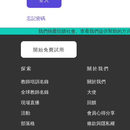
忘記密碼
我們熱愛回饋社會。查看我們提供幫助的方
開始免費試用
探索
關於我們
教師培訓名錄
關於我們
全球教師名錄
大使
現場直播
回饋
活動
會員心得分享
部落格
條款與隱私權