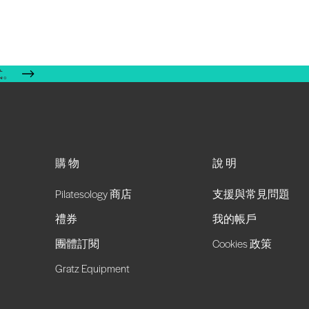
式。
購物
說明
Pilatesology 商店
支援與常見問題
禮券
我的帳戶
團體訂閱
Cookies 政策
Gratz Equipment