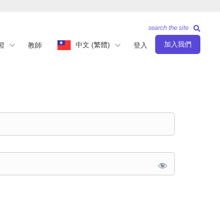
search the site
加入我們
中文 (繁體)
習
教師
登入