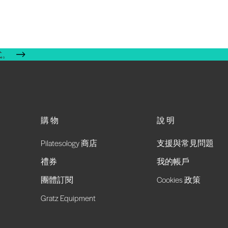
式。
購物
說明
Pilatesology 商店
支援與常見問題
禮券
我的帳戶
團體訂閱
Cookies 政策
Gratz Equipment