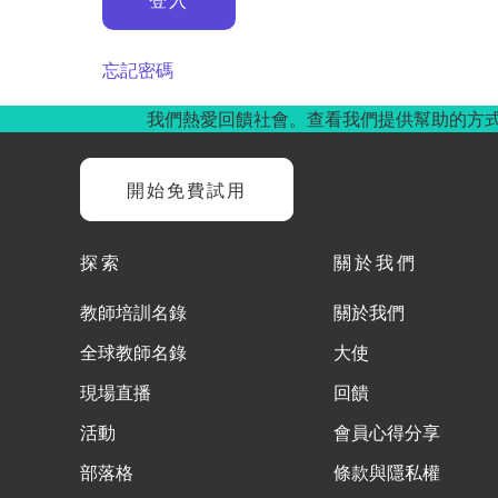
忘記密碼
我們熱愛回饋社會。查看我們提供幫助的方
開始免費試用
探索
關於我們
教師培訓名錄
關於我們
全球教師名錄
大使
現場直播
回饋
活動
會員心得分享
部落格
條款與隱私權