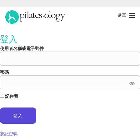
選單
登入
使用者名稱或電子郵件
密碼
記住我
忘記密碼