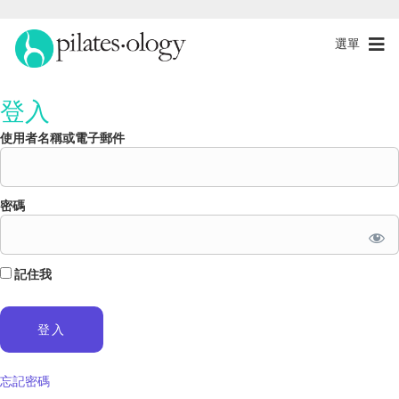
選單
登入
使用者名稱或電子郵件
密碼
記住我
忘記密碼