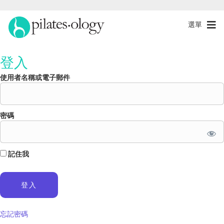
選單
登入
使用者名稱或電子郵件
密碼
記住我
忘記密碼