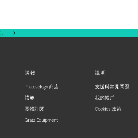
式。
購物
說明
Pilatesology 商店
支援與常見問題
禮券
我的帳戶
團體訂閱
Cookies 政策
Gratz Equipment