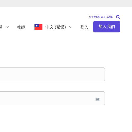
search the site
加入我們
中文 (繁體)
習
教師
登入