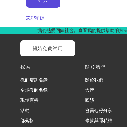
忘記密碼
我們熱愛回饋社會。查看我們提供幫助的方
開始免費試用
探索
關於我們
教師培訓名錄
關於我們
全球教師名錄
大使
現場直播
回饋
活動
會員心得分享
部落格
條款與隱私權