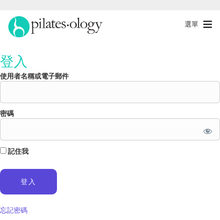
選單
登入
使用者名稱或電子郵件
密碼
記住我
忘記密碼