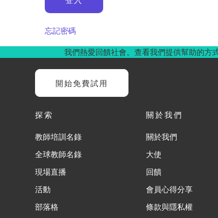
忘記密碼
我們熱愛回饋社會。查看我們提供幫助的方
開始免費試用
探索
關於我們
教師培訓名錄
關於我們
全球教師名錄
大使
現場直播
回饋
活動
會員心得分享
部落格
條款與隱私權