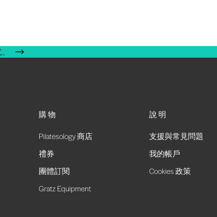
式。
購物
說明
Pilatesology 商店
支援與常見問題
禮券
我的帳戶
團體訂閱
Cookies 政策
Gratz Equipment