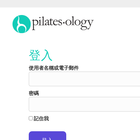
登入
使用者名稱或電子郵件
密碼
記住我