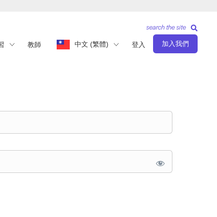
search the site
加入我們
中文 (繁體)
習
教師
登入