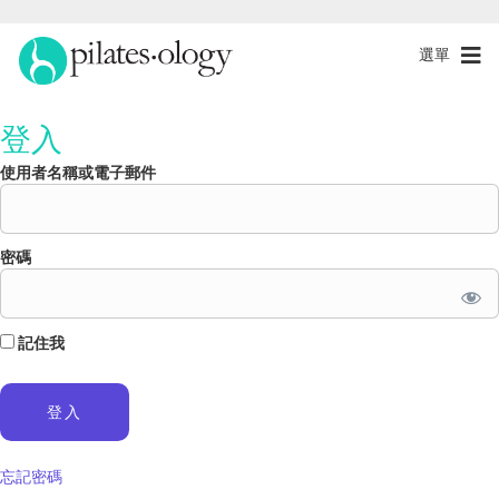
選單
登入
使用者名稱或電子郵件
密碼
記住我
忘記密碼