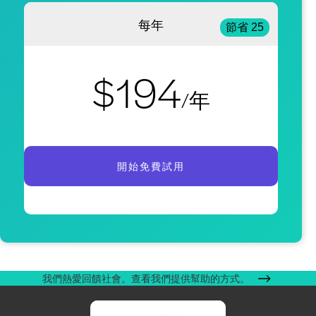
每年
節省 25
$194
/年
開始免費試用
我們熱愛回饋社會。查看我們提供幫助的方式。