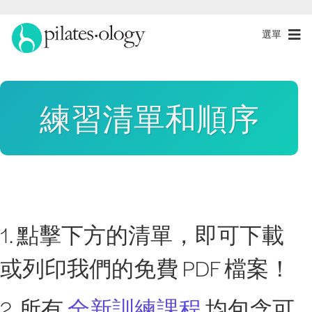
選單
練習清單和順序
1. 點擊下方的清單，即可下載
或列印我們的免費 PDF 檔案！
2. 所有
全新訓練課程
均包含可