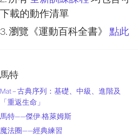
下載的動作清單
3. 瀏覽《運動百科全書》
點此
馬特
Mat – 古典序列：基礎、中級、進階及
「重返生命」
馬特——傑伊·格萊姆斯
魔法圈——經典練習