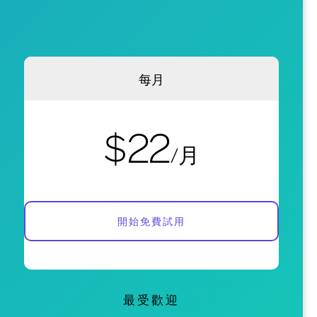
每月
$22
/月
開始免費試用
最受歡迎