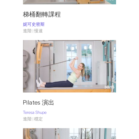
梯桶翻轉課程
妮可史密斯
進階 | 慢速
30:15
Pilates 演出
Teresa Shupe
進階 | 穩定