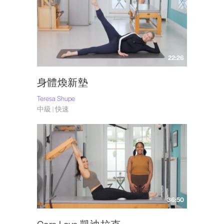
22:26
身體煥新墊
Teresa Shupe
中級 | 快速
36:50