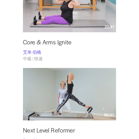
22:31
Core & Arms Ignite
艾米·伯格
中級 | 快速
50:37
Next Level Reformer