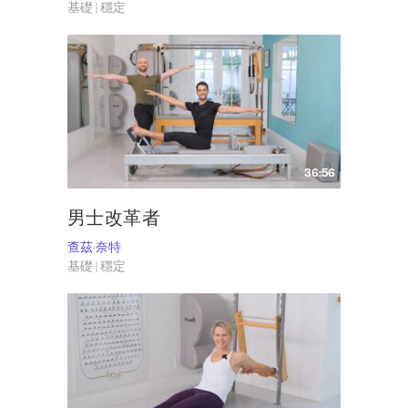
基礎 | 穩定
36:56
男士改革者
查茲·奈特
基礎 | 穩定