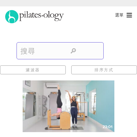
選單
濾波器
排序方式
23:01