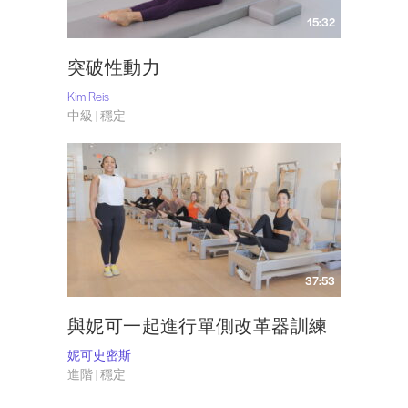
15:32
突破性動力
Kim Reis
中級 | 穩定
37:53
與妮可一起進行單側改革器訓練
妮可史密斯
進階 | 穩定