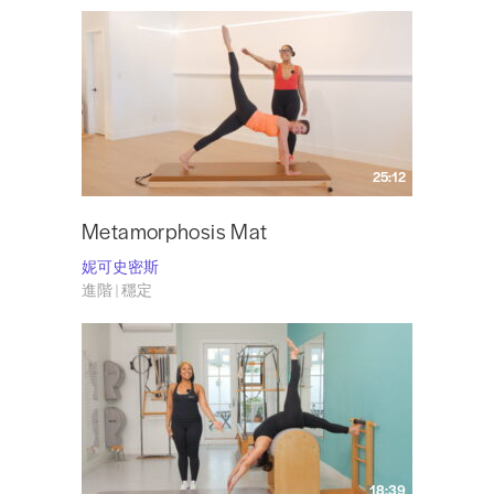
25:12
Metamorphosis Mat
妮可史密斯
進階 | 穩定
18:39