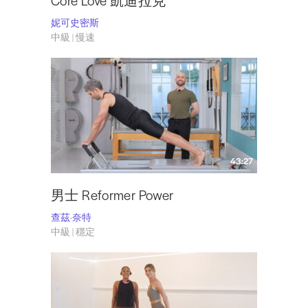
Core Love 凱迪拉克
妮可史密斯
中級 | 慢速
43:27
男士 Reformer Power
查茲·奈特
中級 | 穩定