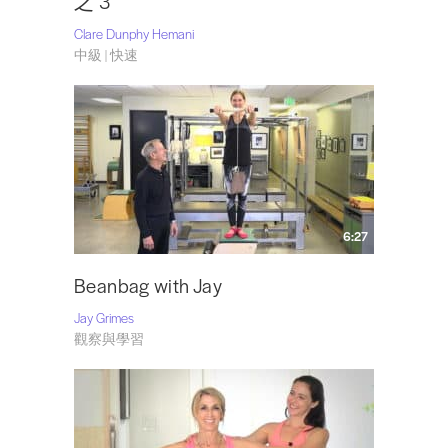
之 3
Clare Dunphy Hemani
中級 | 快速
6:27
Beanbag with Jay
Jay Grimes
觀察與學習