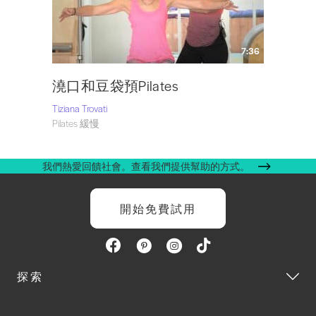
7:36
澆口和豆袋預Pilates
Tiziana Trovati
Pilates 緩慢
我們熱愛回饋社會。查看我們提供幫助的方式。
開始免費試用
探索