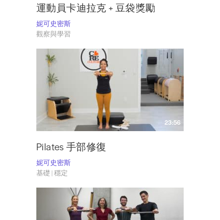
運動員卡迪拉克 + 豆袋獎勵
妮可史密斯
觀察與學習
23:56
Pilates 手部修復
妮可史密斯
基礎 | 穩定