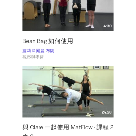
4:30
Bean Bag 如何使用
蘿莉·科爾曼-布朗
觀察與學習
24:28
與 Clare 一起使用 MatFlow - 課程 2