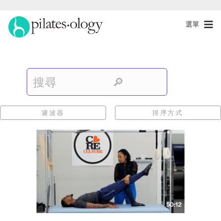
選單
濾波器
排序方式
50:12