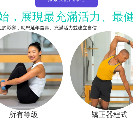
始，展現最充滿活力、最
來的改變人生的影響，助您延年益壽、充滿活力並建立自信
所有等級
矯正器程式