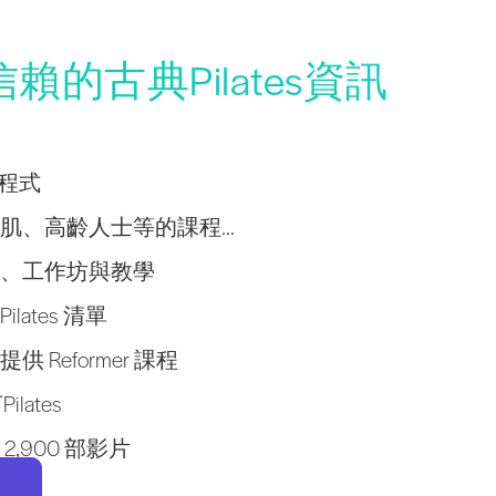
的古典Pilates資訊
學者程式
肌、高齡人士等的課程...
、工作坊與教學
lates 清單
 Reformer 課程
lates
,900 部影片