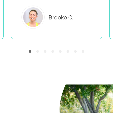
Everlea B.