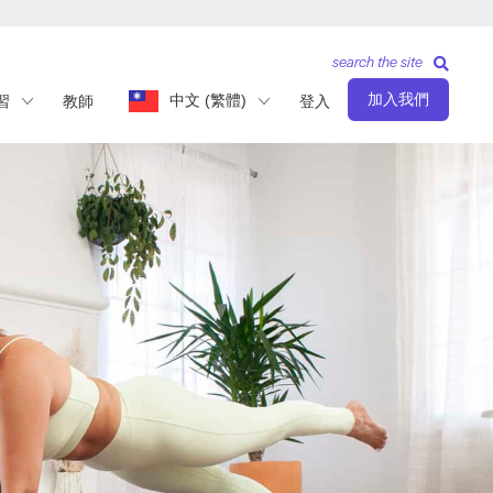
search the site
加入我們
中文 (繁體)
習
教師
登入