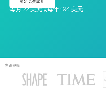
開始免費試用
每月 22 美元
每年 194 美元
或
專題報導