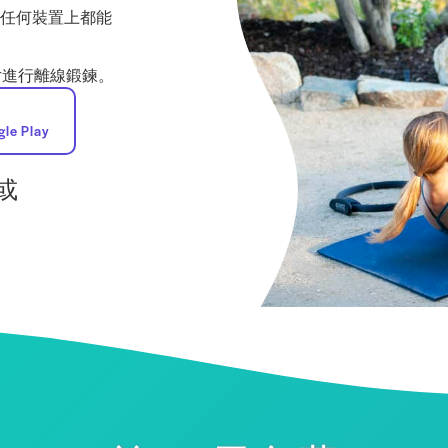
，在任何裝置上都能
片進行離線鍛鍊。
gle Play
或