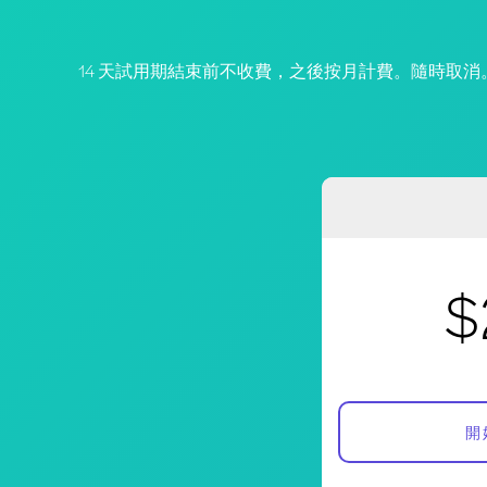
14 天試用期結束前不收費，之後按月計費。隨時取消
$
開