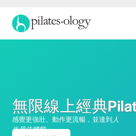
無限線上經典Pilat
感覺更強壯、動作更流暢，並達到
人
生最佳體態