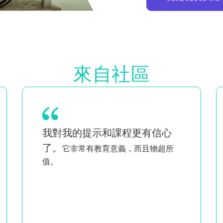
來自社區
身為黑人與同性戀女性的雙胞胎媽媽，
看到像我一樣的人聰明又熱情
地教學
，讓我覺得不是只有我一個人
在做我該做的事。