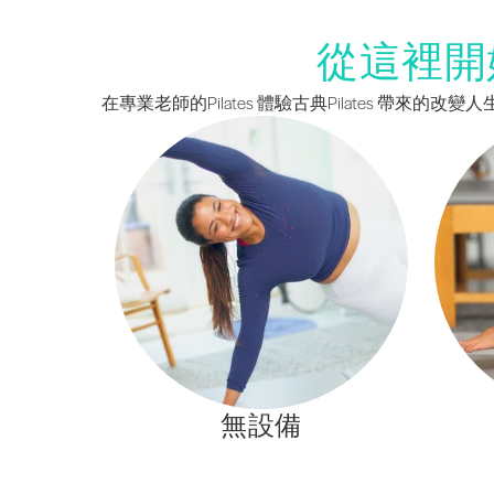
從這裡開
在專業老師的Pilates 體驗古典Pilates 帶
無設備