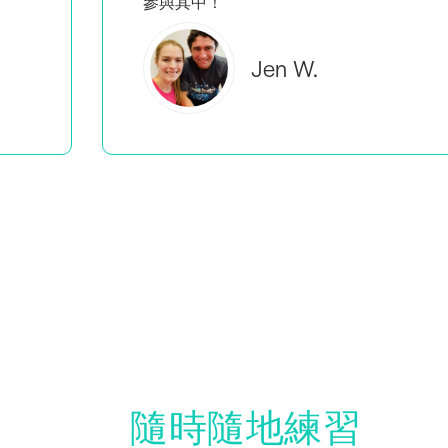
Brooke C.
隨時隨地練習