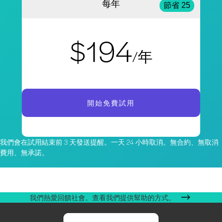
每年
節省 25
$194
/年
開始免費試用
我們會在試用結束前 3 天發送提醒。一天 24 小時取消。無合約、無取消
費用、無承諾。
我們熱愛回饋社會。查看我們提供幫助的方式。