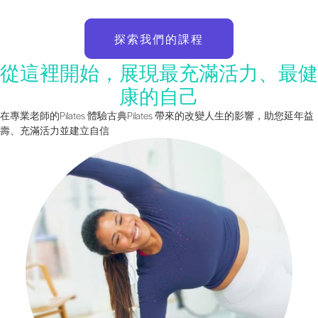
探索我們的課程
從這裡開始，展現最充滿活力、最健
康的自己
在專業老師的Pilates 體驗古典Pilates 帶來的改變人生的影響，助您延年益
壽、充滿活力並建立自信