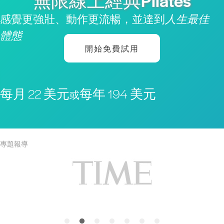
無限線上經典Pilates
感覺更強壯、動作更流暢，並達到
人生最佳
體態
開始免費試用
每月 22 美元
每年 194 美元
或
專題報導