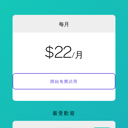
每月
$22
/月
開始免費試用
最受歡迎