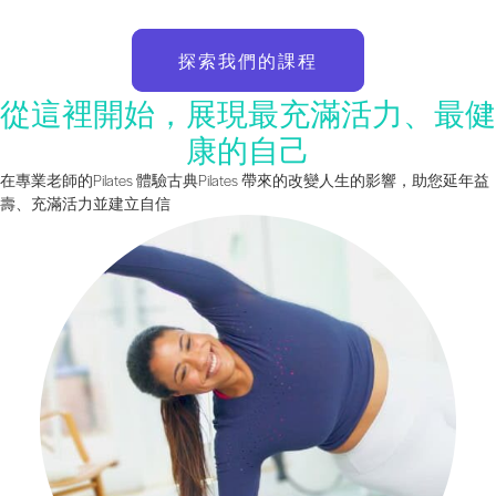
探索我們的課程
從這裡開始，展現最充滿活力、最健
康的自己
在專業老師的Pilates 體驗古典Pilates 帶來的改變人生的影響，助您延年益
壽、充滿活力並建立自信