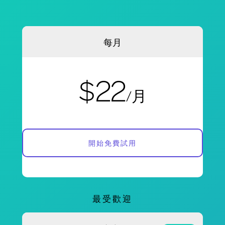
每月
$22
/月
開始免費試用
最受歡迎