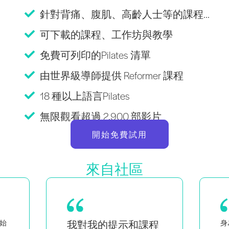
針對背痛、腹肌、高齡人士等的課程...
可下載的課程、工作坊與教學
免費可列印的Pilates 清單
由世界級導師提供 Reformer 課程
18 種以上語言Pilates
無限觀看超過 2,900 部影片
開始免費試用
來自社區
程
身為黑人與同性戀女性的雙胞
作