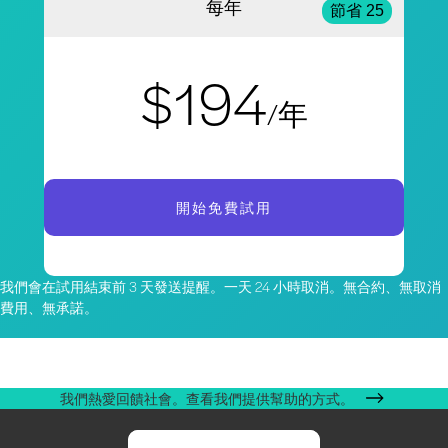
每年
節省 25
$194
/年
開始免費試用
我們會在試用結束前 3 天發送提醒。一天 24 小時取消。無合約、無取消
費用、無承諾。
我們熱愛回饋社會。查看我們提供幫助的方式。