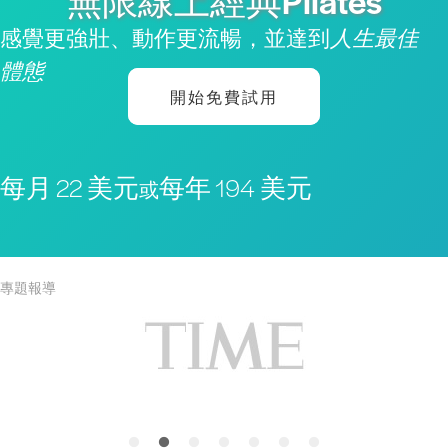
無限線上經典Pilates
感覺更強壯、動作更流暢，並達到
人生最佳
體態
開始免費試用
每月 22 美元
每年 194 美元
或
專題報導