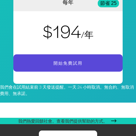
每年
節省 25
$194
/年
開始免費試用
我們會在試用結束前 3 天發送提醒。一天 24 小時取消。無合約、無取消
費用、無承諾。
我們熱愛回饋社會。查看我們提供幫助的方式。