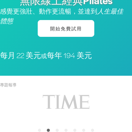
無限線上經典Pilates
感覺更強壯、動作更流暢，並達到
人生最佳
體態
開始免費試用
每月 22 美元
每年 194 美元
或
專題報導