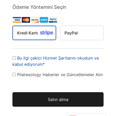
Ödeme Yöntemini Seçin
Kredi Kartı
PayPal
Bu ilgi çekici Hizmet Şartlarını okudum ve
kabul ediyorum
*
Pilatesology Haberler ve Güncellemeler Alın
Val yok