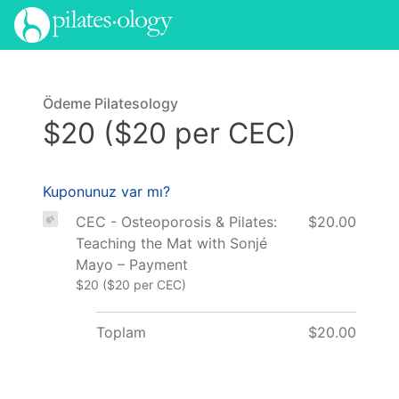
Ödeme Pilatesology
$20 ($20 per CEC)
Kuponunuz var mı?
CEC - Osteoporosis & Pilates:
$20.00
Teaching the Mat with Sonjé
Mayo – Payment
$20 ($20 per CEC)
Toplam
$20.00