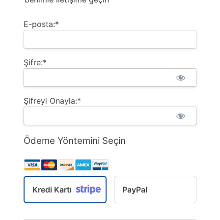
E-posta:*
Şifre:*
Şifreyi Onayla:*
Ödeme Yöntemini Seçin
Kredi Kartı
PayPal