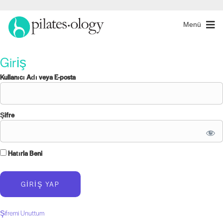
Menü
Giriş
Kullanıcı Adı veya E-posta
Şifre
Hatırla Beni
Şifremi Unuttum