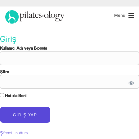
Menü
Giriş
Kullanıcı Adı veya E-posta
Şifre
Hatırla Beni
Şifremi Unuttum