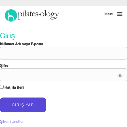
Menü
Giriş
Kullanıcı Adı veya E-posta
Şifre
Hatırla Beni
Şifremi Unuttum