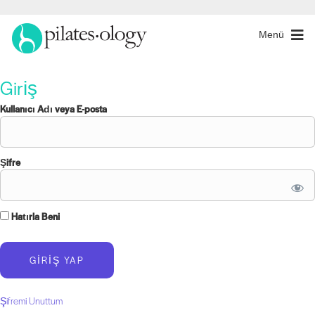
Menü
Giriş
Kullanıcı Adı veya E-posta
Şifre
Hatırla Beni
Şifremi Unuttum