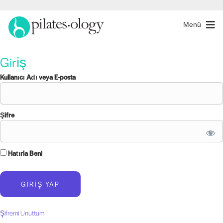
Menü
Giriş
Kullanıcı Adı veya E-posta
Şifre
Hatırla Beni
Şifremi Unuttum