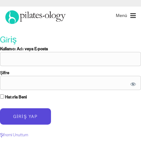
Menü
Giriş
Kullanıcı Adı veya E-posta
Şifre
Hatırla Beni
Şifremi Unuttum