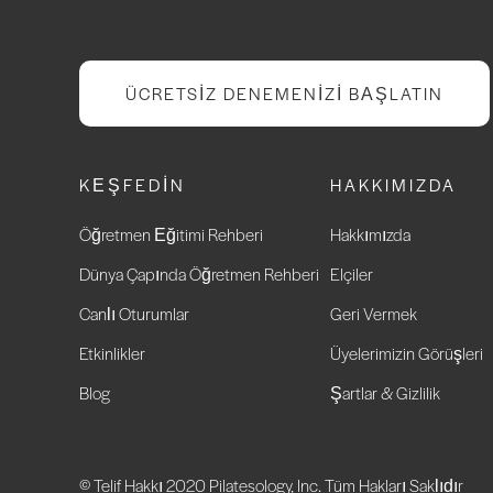
ÜCRETSIZ DENEMENIZI BAŞLATIN
KEŞFEDIN
HAKKIMIZDA
Öğretmen Eğitimi Rehberi
Hakkımızda
Dünya Çapında Öğretmen Rehberi
Elçiler
Canlı Oturumlar
Geri Vermek
Etkinlikler
Üyelerimizin Görüşleri
Blog
Şartlar & Gizlilik
© Telif Hakkı 2020 Pilatesology, Inc. Tüm Hakları Saklıdır