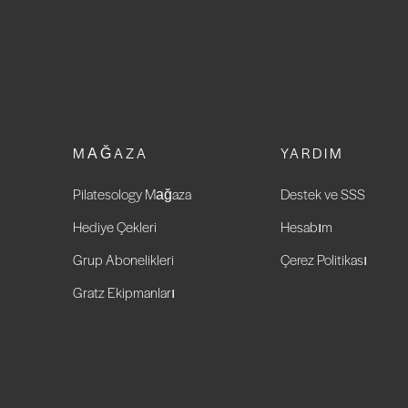
MAĞAZA
YARDIM
Pilatesology Mağaza
Destek ve SSS
Hediye Çekleri
Hesabım
Grup Abonelikleri
Çerez Politikası
Gratz Ekipmanları