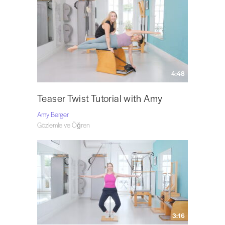
4:48
Teaser Twist Tutorial with Amy
Amy Berger
Gözlemle ve Öğren
3:16