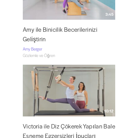
3:45
Amy ile Binicilik Becerilerinizi
Geliştirin
Amy Berger
Gözlemle ve Öğren
10:12
Victoria ile Diz Çökerek Yapılan Bale
Esneme Egzersizleri İpuçları