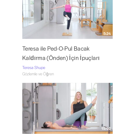
5:24
Teresa ile Ped-O-Pul Bacak
Kaldırma (Önden) İçin İpuçları
Teresa Shupe
Gözlemle ve Öğren
15:40