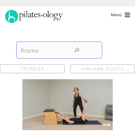
Menü
FILTRELER
SIRALAMA ÖLÇÜTÜ
3:08