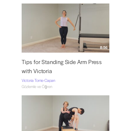
8:56
Tips for Standing Side Arm Press
with Victoria
Victoria Torrie-Capan
Gözlemle ve Öğren