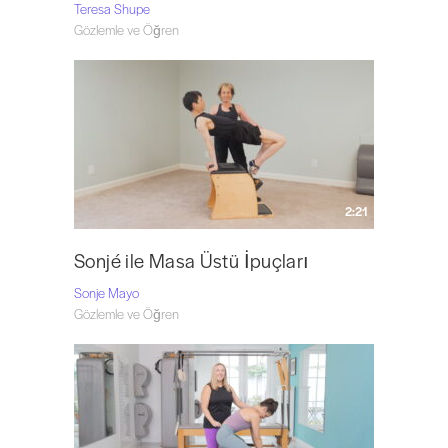
Teresa Shupe
Gözlemle ve Öğren
2:21
Sonjé ile Masa Üstü İpuçları
Sonje Mayo
Gözlemle ve Öğren