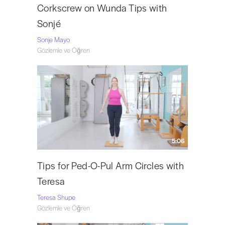
Corkscrew on Wunda Tips with
Sonjé
Sonje Mayo
Gözlemle ve Öğren
5:06
Tips for Ped-O-Pul Arm Circles with
Teresa
Teresa Shupe
Gözlemle ve Öğren