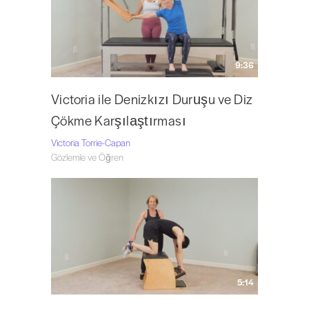
9:36
Victoria ile Denizkızı Duruşu ve Diz
Çökme Karşılaştırması
Victoria Torrie-Capan
Gözlemle ve Öğren
5:14