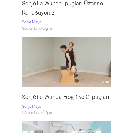
Sonjé ile Wunda İpuçları Üzerine
Konuşuyoruz
Sonje Mayo
Gözlemle ve Öğren
2:39
Sonjé ile Wunda Frog 1 ve 2 İpuçları
Sonje Mayo
Gözlemle ve Öğren