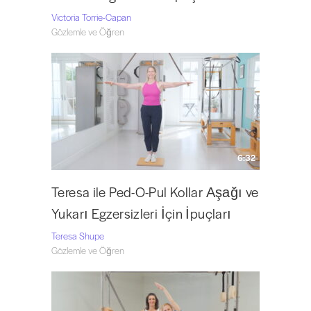
Victoria Torrie-Capan
Gözlemle ve Öğren
6:32
Teresa ile Ped-O-Pul Kollar Aşağı ve
Yukarı Egzersizleri İçin İpuçları
Teresa Shupe
Gözlemle ve Öğren