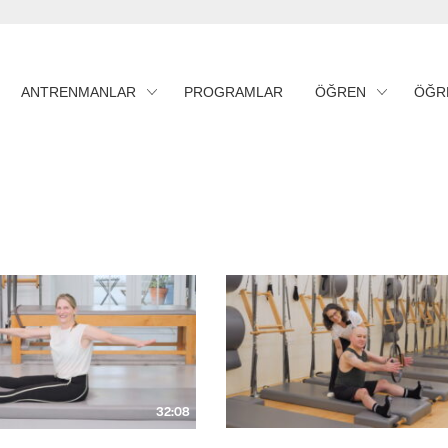
ANTRENMANLAR
PROGRAMLAR
ÖĞREN
ÖĞR
32:08