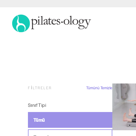
FILTRELER
Tümünü Temizle
Sınıf Tipi
Tümü