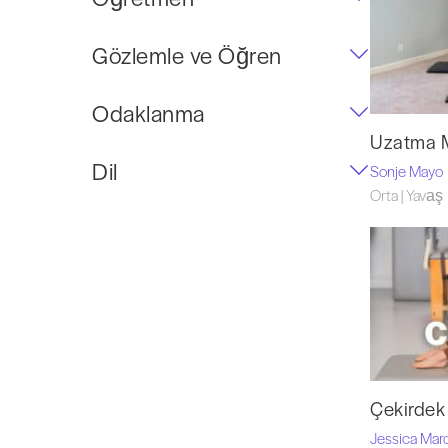
Gözlemle ve Öğren
Odaklanma
Uzatma 
Dil
Sonje Mayo
Orta | Yavaş
Çekirdek
Jessica Mar