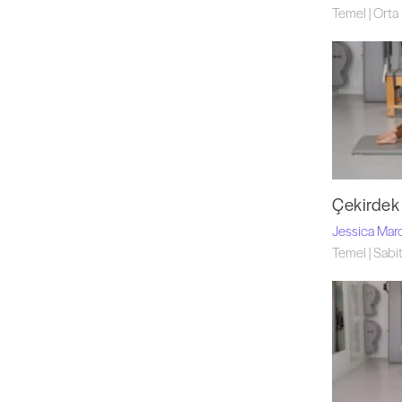
Temel | Orta
Çekirdek
Jessica Mar
Temel | Sabi