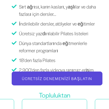
Sırt ağrısı, karın kasları, yaşlılar ve daha
fazlası için dersler...
İndirilebilir dersler, atölyeler ve eğitimler
Ücretsiz yazdırılabilir Pilates listeleri
Dünya standartlarında eğitmenlerle
reformer programları
18'den fazla Pilates
2.900'den fazla videoya sınırsız erişim
ÜCRETSIZ DENEMENIZI BAŞLATIN
Topluluktan