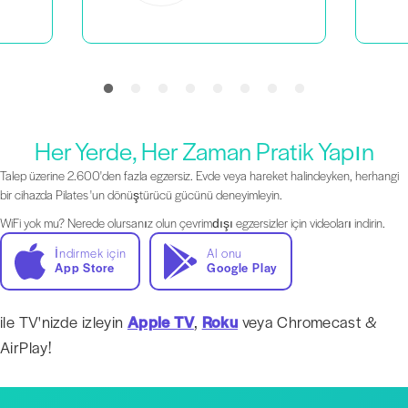
Her Yerde, Her Zaman Pratik Yapın
Talep üzerine 2.600'den fazla egzersiz. Evde veya hareket halindeyken, herhangi
bir cihazda Pilates 'un dönüştürücü gücünü deneyimleyin.
WiFi yok mu? Nerede olursanız olun çevrimdışı egzersizler için videoları indirin.
İndirmek için
Al onu
App Store
Google Play
ile TV'nizde izleyin
Apple TV
,
Roku
veya Chromecast &
AirPlay!