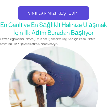
SINIFLARIMIZI KEŞFEDIN
En Canlı ve En Sağlıklı Halinize Ulaşmak
İçin İlk Adım Buradan Başlıyor
Uzman eğitmenler Pilates , uzun ömür, enerji ve özgüven için klasik Pilates
hayatınızı değiştirecek etkisini deneyimleyin