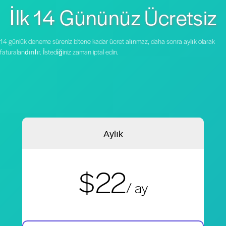
İlk 14 Gününüz Ücretsiz
14 günlük deneme süreniz bitene kadar ücret alınmaz, daha sonra aylık olarak
faturalandırılır. İstediğiniz zaman iptal edin.
Aylık
$22
/ ay