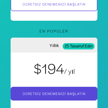
ÜCRETSIZ DENEMENIZI BAŞLATIN
EN POPÜLER
Yıllık
25 Tasarruf Edin
$194
/ yıl
ÜCRETSIZ DENEMENIZI BAŞLATIN