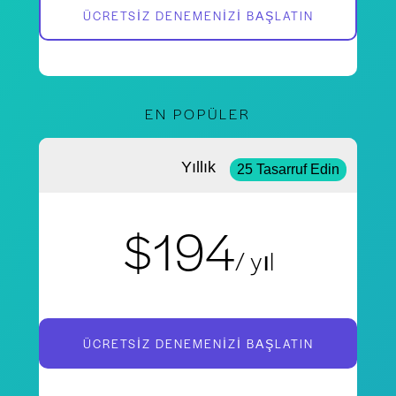
ÜCRETSIZ DENEMENIZI BAŞLATIN
EN POPÜLER
Yıllık
25 Tasarruf Edin
$194
/ yıl
ÜCRETSIZ DENEMENIZI BAŞLATIN