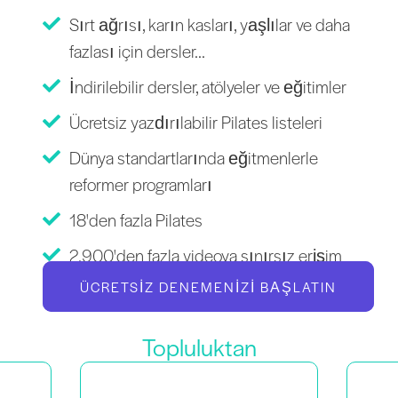
Sırt ağrısı, karın kasları, yaşlılar ve daha
fazlası için dersler...
İndirilebilir dersler, atölyeler ve eğitimler
Ücretsiz yazdırılabilir Pilates listeleri
Dünya standartlarında eğitmenlerle
reformer programları
18'den fazla Pilates
2.900'den fazla videoya sınırsız erişim
ÜCRETSIZ DENEMENIZI BAŞLATIN
Topluluktan