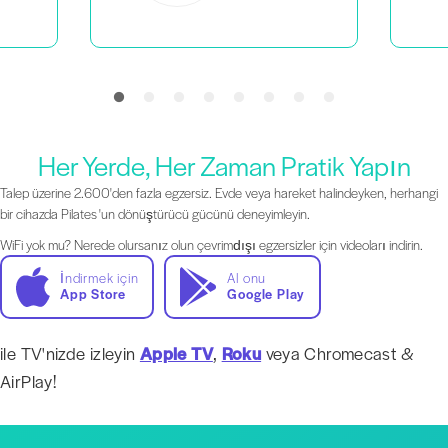
Her Yerde, Her Zaman Pratik Yapın
Talep üzerine 2.600'den fazla egzersiz. Evde veya hareket halindeyken, herhangi
bir cihazda Pilates 'un dönüştürücü gücünü deneyimleyin.
WiFi yok mu? Nerede olursanız olun çevrimdışı egzersizler için videoları indirin.
İndirmek için
Al onu
App Store
Google Play
ile TV'nizde izleyin
Apple TV
,
Roku
veya Chromecast &
AirPlay!