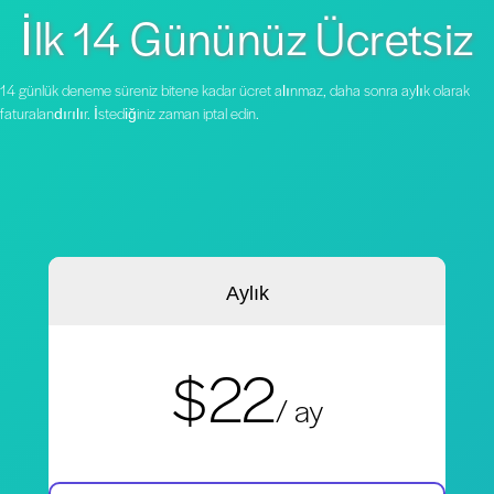
İlk 14 Gününüz Ücretsiz
14 günlük deneme süreniz bitene kadar ücret alınmaz, daha sonra aylık olarak
faturalandırılır. İstediğiniz zaman iptal edin.
Aylık
$22
/ ay