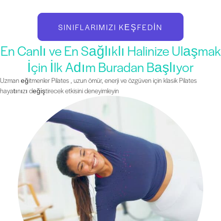
SINIFLARIMIZI KEŞFEDIN
En Canlı ve En Sağlıklı Halinize Ulaşmak
İçin İlk Adım Buradan Başlıyor
Uzman eğitmenler Pilates , uzun ömür, enerji ve özgüven için klasik Pilates
hayatınızı değiştirecek etkisini deneyimleyin