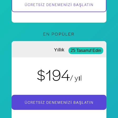
ÜCRETSIZ DENEMENIZI BAŞLATIN
EN POPÜLER
Yıllık
25 Tasarruf Edin
$194
/ yıl
ÜCRETSIZ DENEMENIZI BAŞLATIN