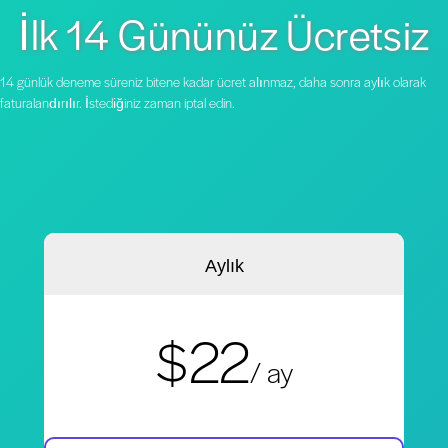
İlk 14 Gününüz Ücretsiz
14 günlük deneme süreniz bitene kadar ücret alınmaz, daha sonra aylık olarak
faturalandırılır. İstediğiniz zaman iptal edin.
Aylık
$22
/ ay