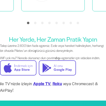
Her Yerde, Her Zaman Pratik Yapın
Talep üzerine 2.600'den fazla egzersiz. Evde veya hareket halindeyken, herhangi
bir cihazda Pilates 'un dönüştürücü gücünü deneyimleyin.
WiFi yok mu? Nerede olursanız olun çevrimdışı egzersizler için videoları indirin.
İndirmek için
Al onu
App Store
Google Play
ile TV'nizde izleyin
Apple TV
,
Roku
veya Chromecast &
AirPlay!