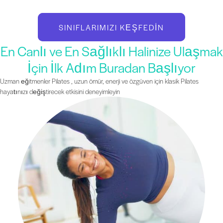
SINIFLARIMIZI KEŞFEDIN
En Canlı ve En Sağlıklı Halinize Ulaşmak
İçin İlk Adım Buradan Başlıyor
Uzman eğitmenler Pilates , uzun ömür, enerji ve özgüven için klasik Pilates
hayatınızı değiştirecek etkisini deneyimleyin