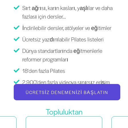
Sırt ağrısı, karın kasları, yaşlılar ve daha
fazlası için dersler...
İndirilebilir dersler, atölyeler ve eğitimler
Ücretsiz yazdırılabilir Pilates listeleri
Dünya standartlarında eğitmenlerle
reformer programları
18'den fazla Pilates
2.900'den fazla videoya sınırsız erişim
ÜCRETSIZ DENEMENIZI BAŞLATIN
Topluluktan