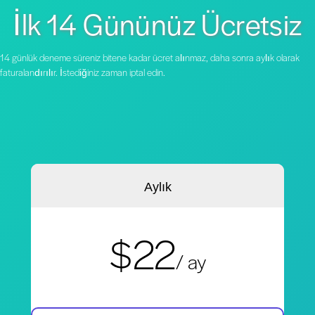
İlk 14 Gününüz Ücretsiz
14 günlük deneme süreniz bitene kadar ücret alınmaz, daha sonra aylık olarak
faturalandırılır. İstediğiniz zaman iptal edin.
Aylık
$22
/ ay