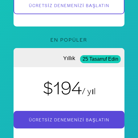
ÜCRETSIZ DENEMENIZI BAŞLATIN
EN POPÜLER
Yıllık
25 Tasarruf Edin
$194
/ yıl
ÜCRETSIZ DENEMENIZI BAŞLATIN