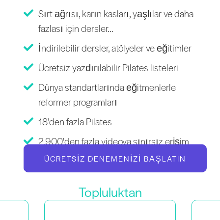
Sırt ağrısı, karın kasları, yaşlılar ve daha
fazlası için dersler...
İndirilebilir dersler, atölyeler ve eğitimler
Ücretsiz yazdırılabilir Pilates listeleri
Dünya standartlarında eğitmenlerle
reformer programları
18'den fazla Pilates
2.900'den fazla videoya sınırsız erişim
ÜCRETSIZ DENEMENIZI BAŞLATIN
Topluluktan