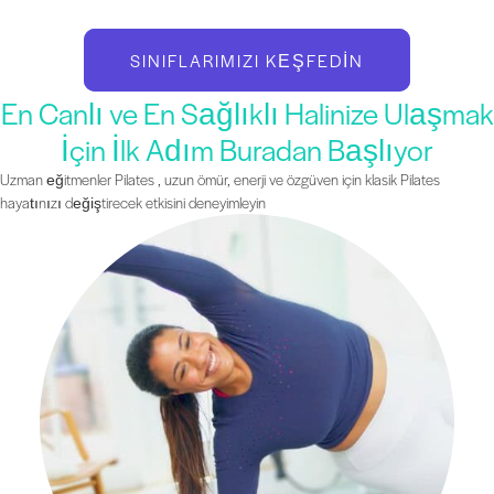
SINIFLARIMIZI KEŞFEDIN
En Canlı ve En Sağlıklı Halinize Ulaşmak
İçin İlk Adım Buradan Başlıyor
Uzman eğitmenler Pilates , uzun ömür, enerji ve özgüven için klasik Pilates
hayatınızı değiştirecek etkisini deneyimleyin