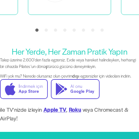
Her Yerde, Her Zaman Pratik Yapın
Talep üzerine 2.600'den fazla egzersiz. Evde veya hareket halindeyken, herhangi
bir cihazda Pilates 'un dönüştürücü gücünü deneyimleyin.
WiFi yok mu? Nerede olursanız olun çevrimdışı egzersizler için videoları indirin.
İndirmek için
Al onu
App Store
Google Play
ile TV'nizde izleyin
Apple TV
,
Roku
veya Chromecast &
AirPlay!