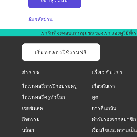
ลืมรหัสผ่าน
เรารักที่จะตอบแทนชุมชนของเรา ลองดูวิธีที่เร
เริ่มทดลองใช้งานฟรี
สำรวจ
เกี่ยวกับเรา
ไดเรกทอรีการฝึกอบรมครู
เกี่ยวกับเรา
ไดเรกทอรีครูทั่วโลก
ทูต
เซสชันสด
การคืนกลับ
กิจกรรม
คำรับรองจากสมาชิก
บล็อก
เงื่อนไขและความเป็น