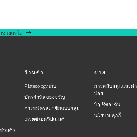
าช่วยเหลือ
ร้านค้า
ช่วย
Pilatesology เก็บ
การสนับสนุนและคำ
บ่อย
บัตรกำนัลของขวัญ
บัญชีของฉัน
การสมัครสมาชิกแบบกลุ่ม
นโยบายคุกกี้
เกรตซ์ เอควิปเมนต์
ส่วนตัว