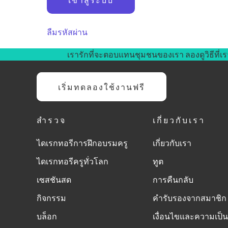
ลืมรหัสผ่าน
เรารักที่จะตอบแทนชุมชนของเรา ลองดูวิธีที่เร
เริ่มทดลองใช้งานฟรี
สำรวจ
เกี่ยวกับเรา
ไดเรกทอรีการฝึกอบรมครู
เกี่ยวกับเรา
ไดเรกทอรีครูทั่วโลก
ทูต
เซสชันสด
การคืนกลับ
กิจกรรม
คำรับรองจากสมาชิก
บล็อก
เงื่อนไขและความเป็น