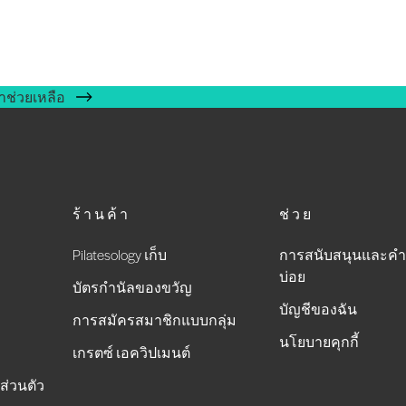
าช่วยเหลือ
ร้านค้า
ช่วย
Pilatesology เก็บ
การสนับสนุนและคำ
บ่อย
บัตรกำนัลของขวัญ
บัญชีของฉัน
การสมัครสมาชิกแบบกลุ่ม
นโยบายคุกกี้
เกรตซ์ เอควิปเมนต์
ส่วนตัว