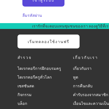
ลืมรหัสผ่าน
เรารักที่จะตอบแทนชุมชนของเรา ลองดูวิธีที่เร
เริ่มทดลองใช้งานฟรี
สำรวจ
เกี่ยวกับเรา
ไดเรกทอรีการฝึกอบรมครู
เกี่ยวกับเรา
ไดเรกทอรีครูทั่วโลก
ทูต
เซสชันสด
การคืนกลับ
กิจกรรม
คำรับรองจากสมาชิก
บล็อก
เงื่อนไขและความเป็น