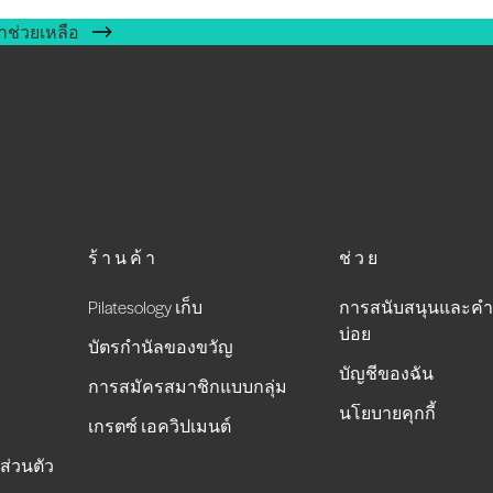
าช่วยเหลือ
ร้านค้า
ช่วย
Pilatesology เก็บ
การสนับสนุนและคำ
บ่อย
บัตรกำนัลของขวัญ
บัญชีของฉัน
การสมัครสมาชิกแบบกลุ่ม
นโยบายคุกกี้
เกรตซ์ เอควิปเมนต์
ส่วนตัว