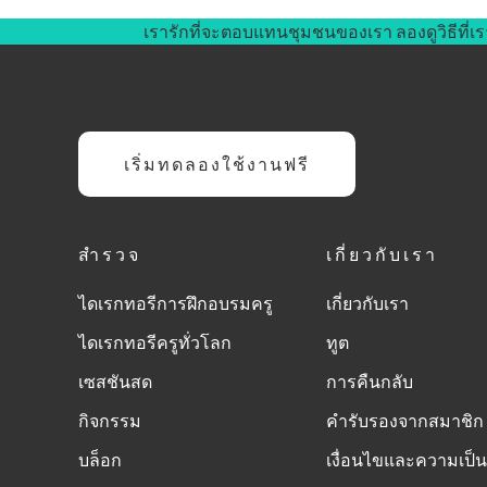
เรารักที่จะตอบแทนชุมชนของเรา ลองดูวิธีที่เร
เริ่มทดลองใช้งานฟรี
สำรวจ
เกี่ยวกับเรา
ไดเรกทอรีการฝึกอบรมครู
เกี่ยวกับเรา
ไดเรกทอรีครูทั่วโลก
ทูต
เซสชันสด
การคืนกลับ
กิจกรรม
คำรับรองจากสมาชิก
บล็อก
เงื่อนไขและความเป็น