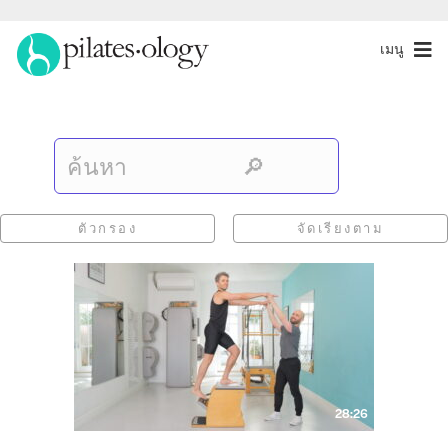
เมนู
ตัวกรอง
จัดเรียงตาม
28:26