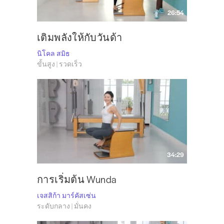
26:54
เติมพลังให้กับวันด้า
นิโคล สมิธ
ขั้นสูง | รวดเร็ว
34:29
การเริ่มต้น Wunda
เจสสิก้า มาร์คัสเซ่น
ระดับกลาง | มั่นคง