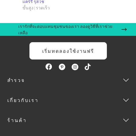
แคร์รี่ รุสโซ
ขั้นสูง | รวดเร็ว
เรารักที่จะตอบแทนชุมชนของเรา ลองดูวิธีที่เราช่วย
เหลือ
เริ่มทดลองใช้งานฟรี
สำรวจ
เกี่ยวกับเรา
ร้านค้า