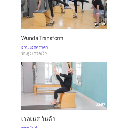
39:38
Wunda Transform
ฮวน เอสตราดา
ขั้นสูง | รวดเร็ว
23:57
เวลเนส วันด้า
ชาซ ไนท์