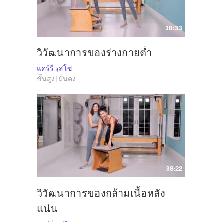
38:33
วิวัฒนาการของร่างกายต่ำ
แคร์รี่ รุสโซ
ขั้นสูง | มั่นคง
38:22
วิวัฒนาการของกล้ามเนื้อหลัง
แน่น