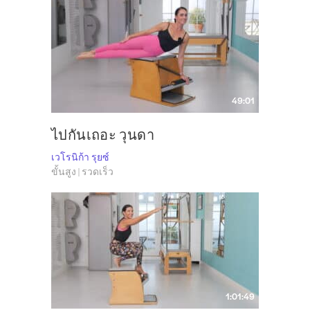
49:01
ไปกันเถอะ วุนดา
เวโรนิก้า รุยซ์
ขั้นสูง | รวดเร็ว
1:01:49