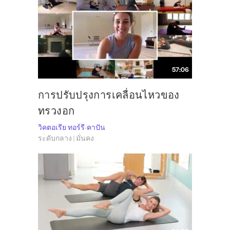
57:06
การปรับปรุงการเคลื่อนไหวของ
ทรวงอก
วิคตอเรีย ทอร์รี-คาปัน
ระดับกลาง | มั่นคง