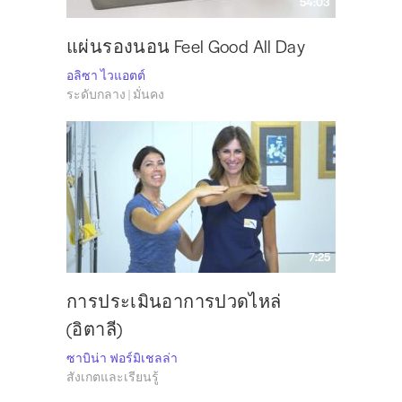
54:03
แผ่นรองนอน Feel Good All Day
อลิซา ไวแอตต์
ระดับกลาง | มั่นคง
7:25
การประเมินอาการปวดไหล่
(อิตาลี)
ซาบิน่า ฟอร์มิเชลล่า
สังเกตและเรียนรู้