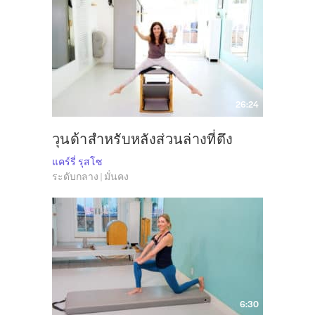
26:24
วุนด้าสำหรับหลังส่วนล่างที่ตึง
แคร์รี่ รุสโซ
ระดับกลาง | มั่นคง
6:30