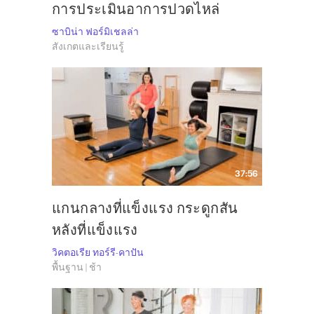
การประเมินอาการปวดไหล่
ซาบิน่า ฟอร์มิเชลล่า
สังเกตและเรียนรู้
37:56
แกนกลางที่แข็งแรง กระดูกสัน
หลังที่แข็งแรง
วิคตอเรีย ทอร์รี-คาปัน
พื้นฐาน | ช้า