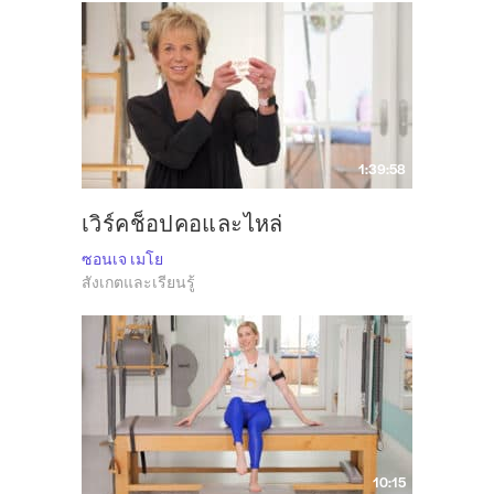
1:39:58
เวิร์คช็อปคอและไหล่
ซอนเจ เมโย
สังเกตและเรียนรู้
10:15