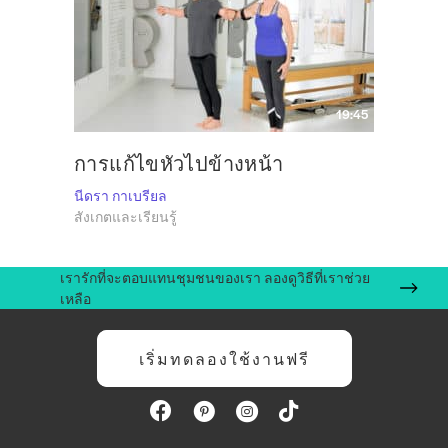
19:45
การแก้ไขหัวไปข้างหน้า
นีดรา กาเบรียล
สังเกตและเรียนรู้
เรารักที่จะตอบแทนชุมชนของเรา ลองดูวิธีที่เราช่วย
เหลือ
เริ่มทดลองใช้งานฟรี