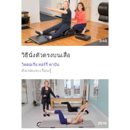
3:45
วิธีนั่งตัวตรงบนเสื่อ
วิคตอเรีย ทอร์รี-คาปัน
สังเกตและเรียนรู้
25:10