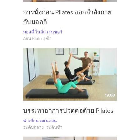
การนั่งก่อน Pilates ออกกำลังกาย
กับมอลลี่
มอลลี่ ไนล์ส เรนชอว์
ก่อน Pilates | ช้า
19:00
บรรเทาอาการปวดคอด้วย Pilates
ฟาเบียน เมเนจอน
ระดับกลาง | ระดับช้า