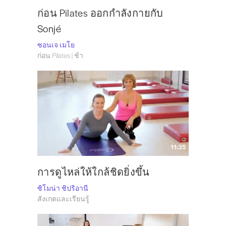
ก่อน Pilates ออกกำลังกายกับ
Sonjé
ซอนเจ เมโย
ก่อน Pilates | ช้า
11:35
การดูไหล่ให้ใกล้ชิดยิ่งขึ้น
ซิโมน่า ชิปริอานี
สังเกตและเรียนรู้