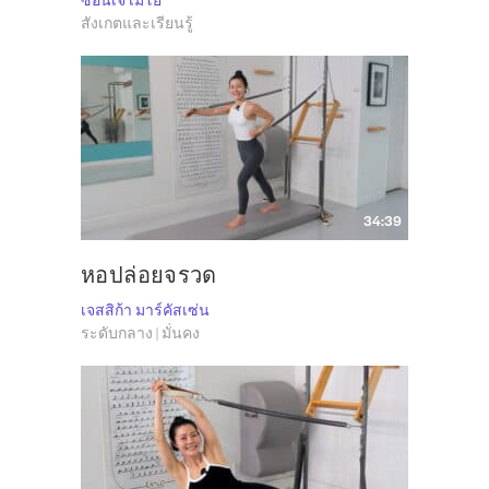
สังเกตและเรียนรู้
34:39
หอปล่อยจรวด
เจสสิก้า มาร์คัสเซ่น
ระดับกลาง | มั่นคง