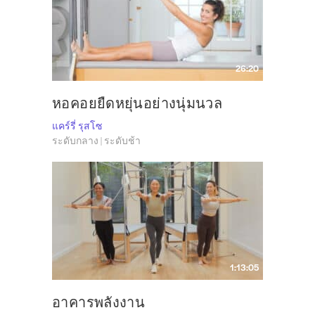
26:20
หอคอยยืดหยุ่นอย่างนุ่มนวล
แคร์รี่ รุสโซ
ระดับกลาง | ระดับช้า
1:13:05
อาคารพลังงาน