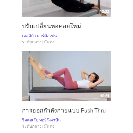
42:32
ปรับเปลี่ยนหอคอยใหม่
เจสสิก้า มาร์คัสเซ่น
ระดับกลาง | มั่นคง
16:51
การออกกำลังกายแบบ Push Thru
วิคตอเรีย ทอร์รี-คาปัน
ระดับกลาง | มั่นคง