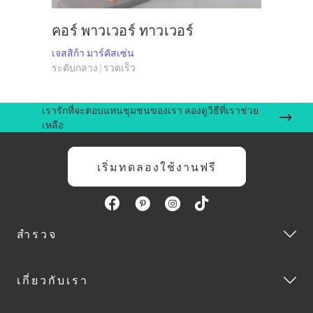
คอร์ พาวเวอร์ ทาวเวอร์
เจสสิก้า มาร์คัสเซ่น
ระดับกลาง | รวดเร็ว
เรารักที่จะตอบแทนชุมชนของเรา ลองดูวิธีที่เราช่วย
เหลือ
เริ่มทดลองใช้งานฟรี
สำรวจ
เกี่ยวกับเรา