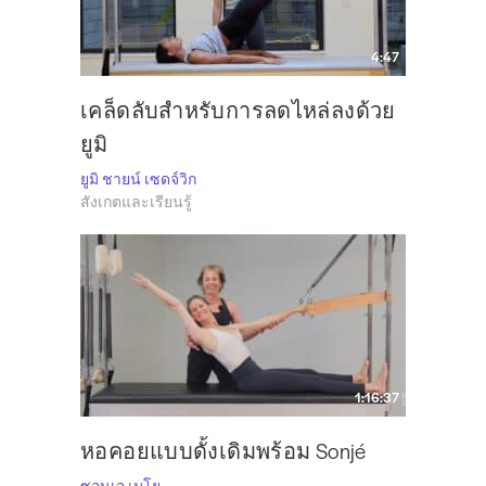
4:47
เคล็ดลับสำหรับการลดไหล่ลงด้วย
ยูมิ
ยูมิ ชายน์ เซดจ์วิก
สังเกตและเรียนรู้
1:16:37
หอคอยแบบดั้งเดิมพร้อม Sonjé
ซอนเจ เมโย