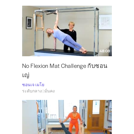
48:08
No Flexion Mat Challenge กับซอน
เญ่
ซอนเจ เมโย
ระดับกลาง | มั่นคง