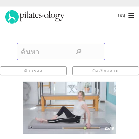
เมนู
ตัวกรอง
จัดเรียงตาม
25:19