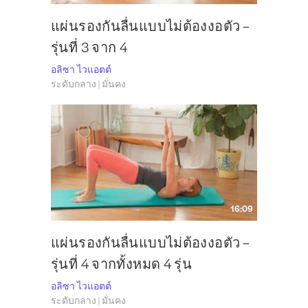
แผ่นรองกันลื่นแบบไม่ต้องงอตัว –
รุ่นที่ 3 จาก 4
อลิซา ไวแอตต์
ระดับกลาง | มั่นคง
16:09
แผ่นรองกันลื่นแบบไม่ต้องงอตัว –
รุ่นที่ 4 จากทั้งหมด 4 รุ่น
อลิซา ไวแอตต์
ระดับกลาง | มั่นคง