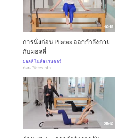
10:15
การนั่งก่อน Pilates ออกกำลังกาย
กับมอลลี่
มอลลี่ ไนล์ส เรนชอว์
ก่อน Pilates | ช้า
25:10