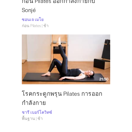
ก่อน Pilates ออกกำลังกายกับ
Sonjé
ซอนเจ เมโย
ก่อน Pilates | ช้า
21:50
โรคกระดูกพรุน Pilates การออก
กำลังกาย
ชารี เบอร์โควิทซ์
พื้นฐาน | ช้า