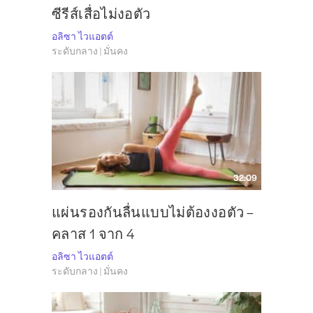
ซีรีส์เสื่อไม่งอตัว
อลิซา ไวแอตต์
ระดับกลาง | มั่นคง
32:09
แผ่นรองกันลื่นแบบไม่ต้องงอตัว –
คลาส 1 จาก 4
อลิซา ไวแอตต์
ระดับกลาง | มั่นคง